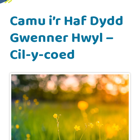
Camu i’r Haf Dydd
Gwenner Hwyl –
Cil-y-coed