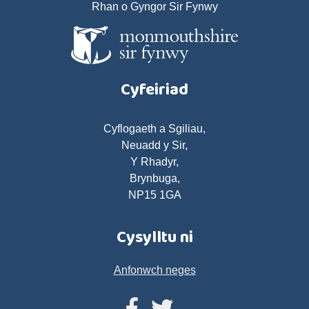
Rhan o Gyngor Sir Fynwy
Cyfeiriad
Cyflogaeth a Sgiliau,
Neuadd y Sir,
Y Rhadyr,
Brynbuga,
NP15 1GA
Cysylltu ni
Anfonwch neges