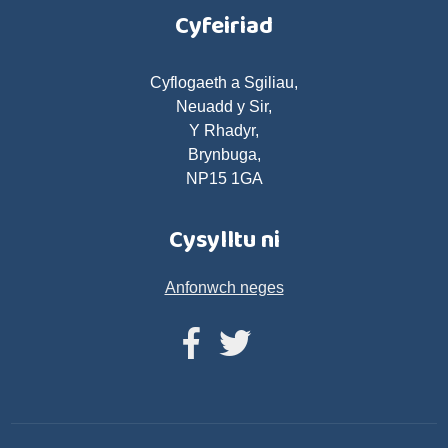
Cyfeiriad
Cyflogaeth a Sgiliau,
Neuadd y Sir,
Y Rhadyr,
Brynbuga,
NP15 1GA
Cysylltu ni
Anfonwch neges