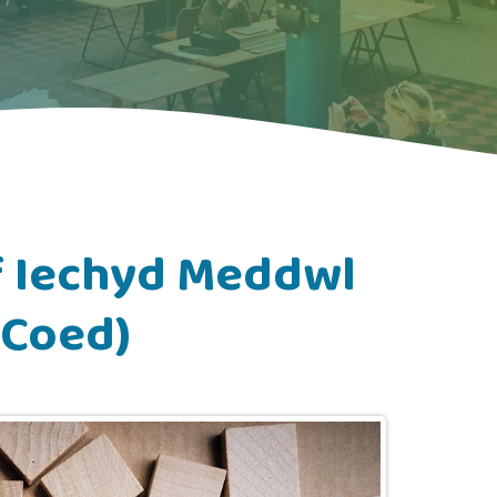
 Iechyd Meddwl
-Coed)