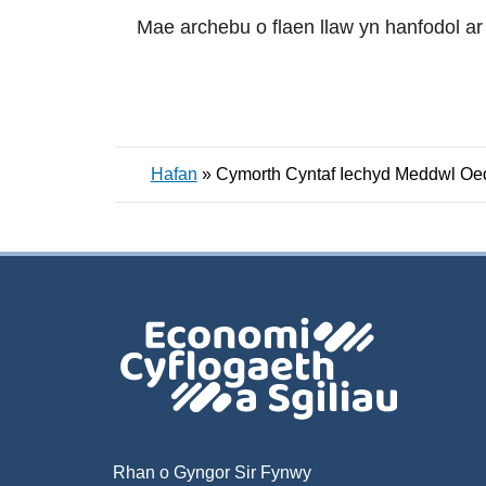
Mae archebu o flaen llaw yn hanfodol ar
Hafan
»
Cymorth Cyntaf Iechyd Meddwl Oed
Rhan o Gyngor Sir Fynwy