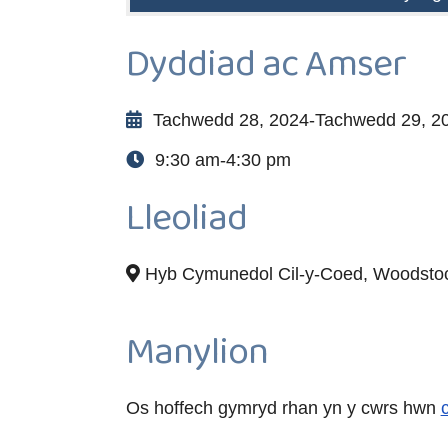
Dyddiad ac Amser
Tachwedd 28, 2024-Tachwedd 29, 2
9:30 am-4:30 pm
Lleoliad
Hyb Cymunedol Cil-y-Coed, Woodstoc
Manylion
Os hoffech gymryd rhan yn y cwrs hwn