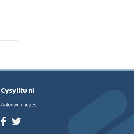
Cysylltu ni
Anfonwch neges