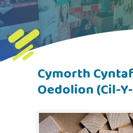
Cymorth Cyntaf
Oedolion (Cil-Y