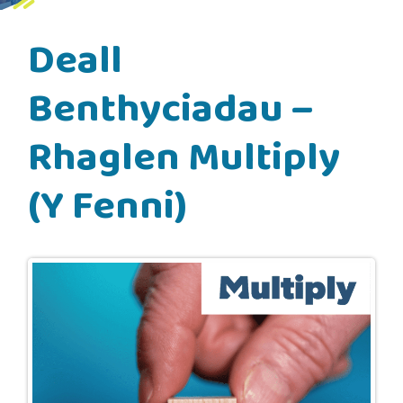
Deall
Benthyciadau –
Rhaglen Multiply
(Y Fenni)