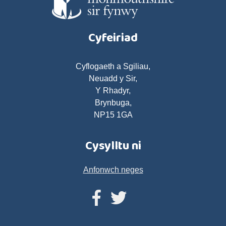
Cyfeiriad
Cyflogaeth a Sgiliau,
Neuadd y Sir,
Y Rhadyr,
Brynbuga,
NP15 1GA
Cysylltu ni
Anfonwch neges