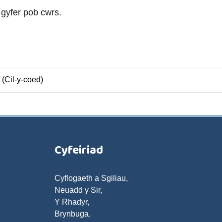
 gyfer pob cwrs.
 (Cil-y-coed)
Cyfeiriad
Cyflogaeth a Sgiliau,
Neuadd y Sir,
Y Rhadyr,
Brynbuga,