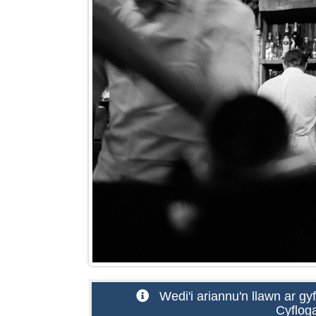
Wedi'i ariannu'n llawn ar g
Cyflog