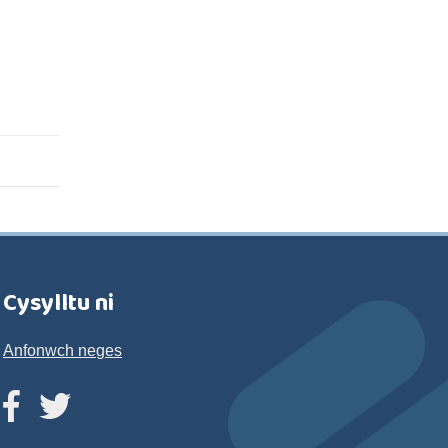
Cysylltu ni
Anfonwch neges