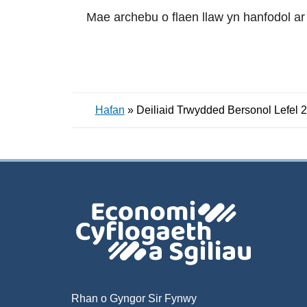
Mae archebu o flaen llaw yn hanfodol ar
Hafan
»
Deiliaid Trwydded Bersonol Lefel 2
Rhan o Gyngor Sir Fynwy