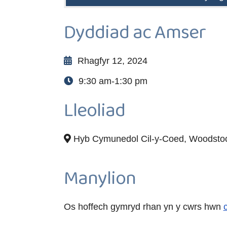
Dyddiad ac Amser
Rhagfyr 12, 2024
9:30 am-1:30 pm
Lleoliad
Hyb Cymunedol Cil-y-Coed, Woodstoc
Manylion
Os hoffech gymryd rhan yn y cwrs hwn