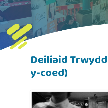
Deiliaid Trwydde
y-coed)