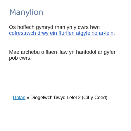
Manylion
Os hoffech gymryd rhan yn y cwrs hwn
cofrestrwch drwy ein ffurflen atgyfeirio ar-lein
.
Mae archebu o flaen llaw yn hanfodol ar gyfer
pob cwrs.
Hafan
»
Diogelwch Bwyd Lefel 2 (Cil-y-Coed)