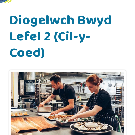
Diogelwch Bwyd
Lefel 2 (Cil-y-
Coed)