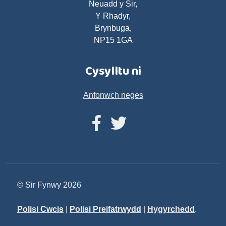
Neuadd y Sir,
Y Rhadyr,
Brynbuga,
NP15 1GA
Cysylltu ni
Anfonwch neges
© Sir Fynwy 2026
Polisi Cwcis
|
Polisi Preifatrwydd
|
Hygyrchedd
.