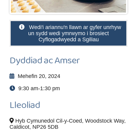
Wedi'i ariannu'n llawn ar gyfer unrhyw
un sydd wedi ymrwymo i brosiect
Cyflogadwyedd a Sgiliau
Dyddiad ac Amser
Mehefin 20, 2024
9:30 am-1:30 pm
Lleoliad
Hyb Cymunedol Cil-y-Coed, Woodstock Way,
Caldicot, NP26 5DB