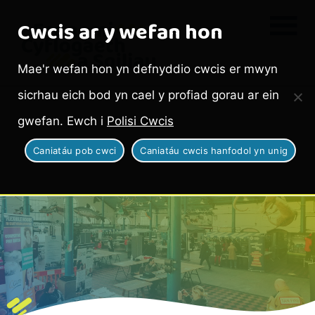
Cwcis ar y wefan hon
Mae'r wefan hon yn defnyddio cwcis er mwyn
sicrhau eich bod yn cael y profiad gorau ar ein
gwefan. Ewch i
Polisi Cwcis
Caniatáu pob cwci
Caniatáu cwcis hanfodol yn unig