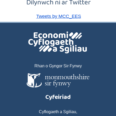
Dilynwch ni ar Twitter
Tweets by MCC_EES
Rhan o Gyngor Sir Fynwy
Cyfeiriad
Cyflogaeth a Sgiliau,