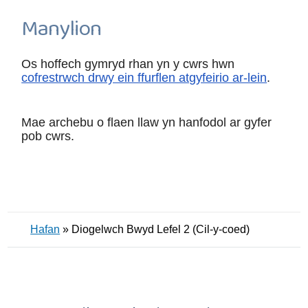
Manylion
Os hoffech gymryd rhan yn y cwrs hwn
cofrestrwch drwy ein ffurflen atgyfeirio ar-lein
.
Mae archebu o flaen llaw yn hanfodol ar gyfer
pob cwrs.
Hafan
»
Diogelwch Bwyd Lefel 2 (Cil-y-coed)