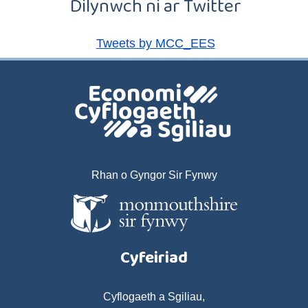
Dilynwch ni ar Twitter
Tweets by MCC_EES
Rhan o Gyngor Sir Fynwy
Cyfeiriad
Cyflogaeth a Sgiliau,