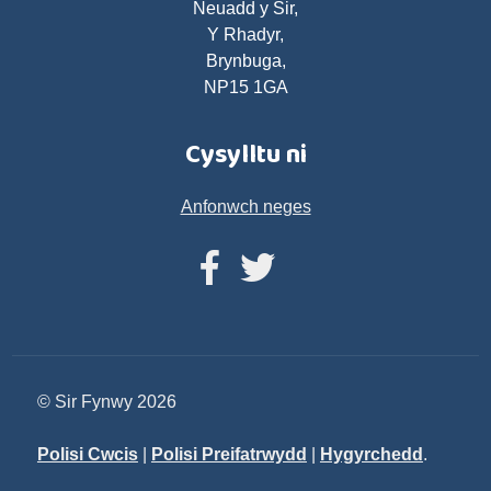
Neuadd y Sir,
Y Rhadyr,
Brynbuga,
NP15 1GA
Cysylltu ni
Anfonwch neges
© Sir Fynwy 2026
Polisi Cwcis
|
Polisi Preifatrwydd
|
Hygyrchedd
.