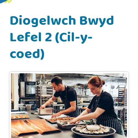
Diogelwch Bwyd
Lefel 2 (Cil-y-
coed)