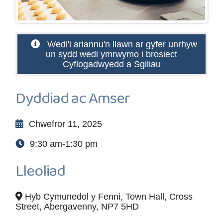
Wedi'i ariannu'n llawn ar gyfer unrhyw
un sydd wedi ymrwymo i brosiect
Cyflogadwyedd a Sgiliau
Dyddiad ac Amser
Chwefror 11, 2025
9:30 am-1:30 pm
Lleoliad
Hyb Cymunedol y Fenni, Town Hall, Cross
Street, Abergavenny, NP7 5HD