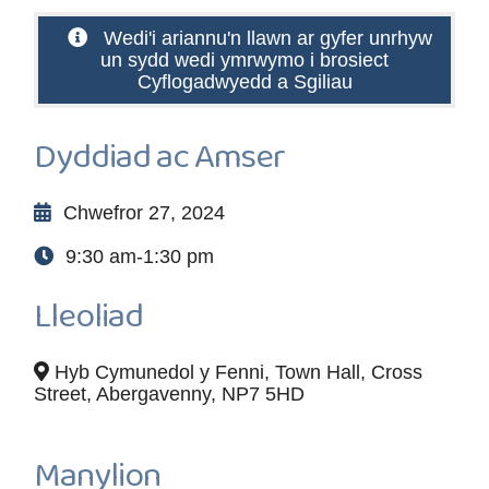
Wedi'i ariannu'n llawn ar gyfer unrhyw
un sydd wedi ymrwymo i brosiect
Cyflogadwyedd a Sgiliau
Dyddiad ac Amser
Chwefror 27, 2024
9:30 am-1:30 pm
Lleoliad
Hyb Cymunedol y Fenni, Town Hall, Cross
Street, Abergavenny, NP7 5HD
Manylion