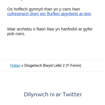
Os hoffech gymryd rhan yn y cwrs hwn
cofrestrwch drwy ein ffurflen atgyfeirio ar-lein
.
Mae archebu o flaen llaw yn hanfodol ar gyfer
pob cwrs.
Hafan
»
Diogelwch Bwyd Lefel 2 (Y Fenni)
Dilynwch ni ar Twitter