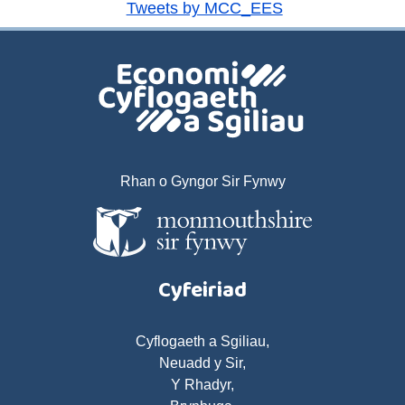
Tweets by MCC_EES
Rhan o Gyngor Sir Fynwy
Cyfeiriad
Cyflogaeth a Sgiliau,
Neuadd y Sir,
Y Rhadyr,