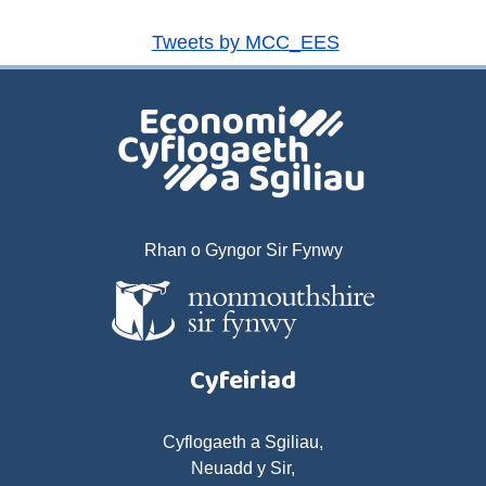
Tweets by MCC_EES
Rhan o Gyngor Sir Fynwy
Cyfeiriad
Cyflogaeth a Sgiliau,
Neuadd y Sir,