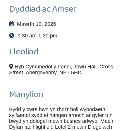
Dyddiad ac Amser
Mawrth 10, 2026
9:30 am-1:30 pm
Lleoliad
Hyb Cymunedol y Fenni, Town Hall, Cross
Street, Abergavenny, NP7 5HD
Manylion
Bydd y cwrs hwn yn rhoi’r holl wybodaeth
sylfaenol sydd ei hangen arnoch ar gyfer trin
bwyd yn ddiogel mewn busnes arlwyo. Mae’r
Dyfarniad Highfield Lefel 2 mewn Diogelwch