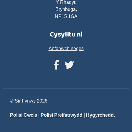
Y Rhadyr,
Brynbuga,
NP15 1GA
Cysylltu ni
Anfonwch neges
© Sir Fynwy 2026
Polisi Cwcis
|
Polisi Preifatrwydd
|
Hygyrchedd
.