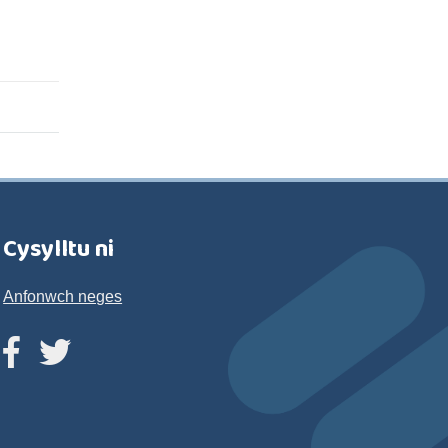
Cysylltu ni
Anfonwch neges