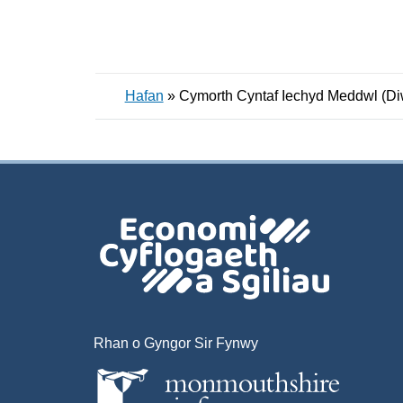
Hafan
»
Cymorth Cyntaf Iechyd Meddwl (Di
Rhan o Gyngor Sir Fynwy