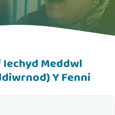
 Iechyd Meddwl
ddiwrnod) Y Fenni