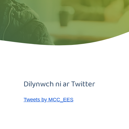
Dilynwch ni ar Twitter
Tweets by MCC_EES