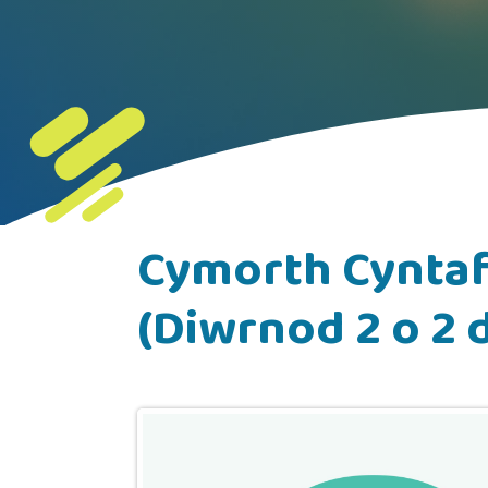
Cymorth Cyntaf
(Diwrnod 2 o 2 