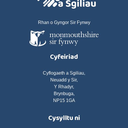
Rhan o Gyngor Sir Fynwy
Cyfeiriad
Cyflogaeth a Sgiliau,
Neuadd y Sir,
Y Rhadyr,
Brynbuga,
NP15 1GA
Cysylltu ni