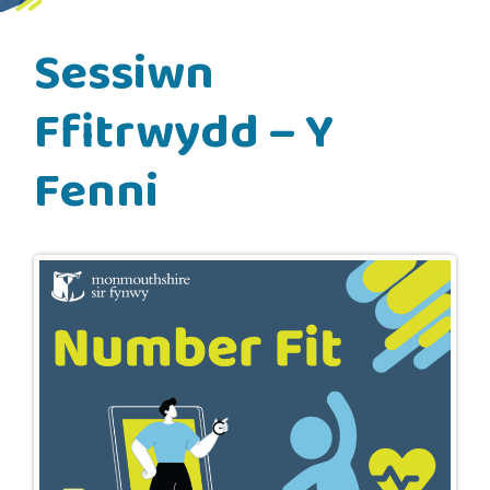
Sessiwn
Ffitrwydd – Y
Fenni