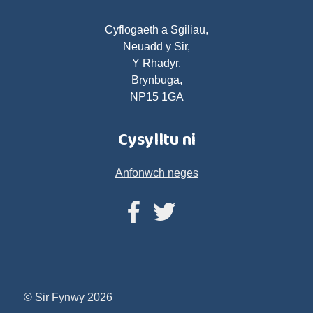
Cyflogaeth a Sgiliau,
Neuadd y Sir,
Y Rhadyr,
Brynbuga,
NP15 1GA
Cysylltu ni
Anfonwch neges
© Sir Fynwy 2026