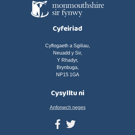
Cyfeiriad
Cyflogaeth a Sgiliau,
Neuadd y Sir,
Y Rhadyr,
Brynbuga,
NP15 1GA
Cysylltu ni
Anfonwch neges