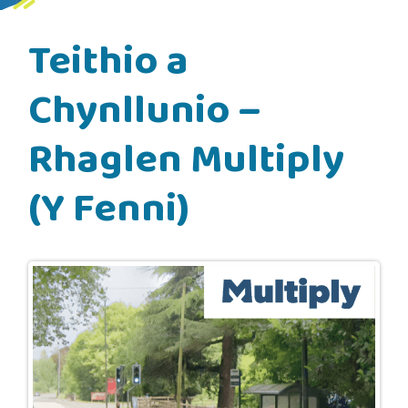
Teithio a
Chynllunio –
Rhaglen Multiply
(Y Fenni)