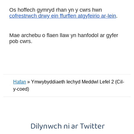
Os hoffech gymryd rhan yn y cwrs hwn
cofrestrwch drwy ein ffurflen atgyfeirio ar-lein
.
Mae archebu o flaen llaw yn hanfodol ar gyfer
pob cwrs.
Hafan
»
Ymwybyddiaeth Iechyd Meddwl Lefel 2 (Cil-
y-coed)
Dilynwch ni ar Twitter