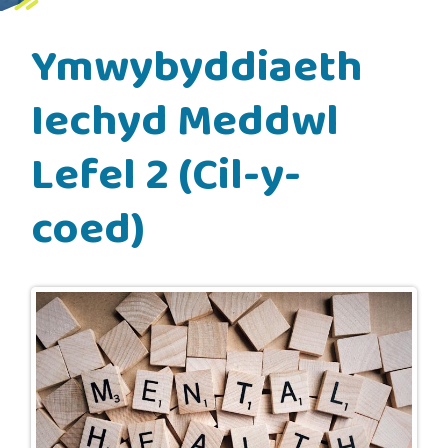
Ymwybyddiaeth
Iechyd Meddwl
Lefel 2 (Cil-y-
coed)