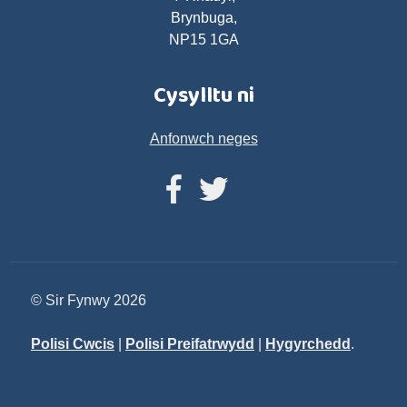
Brynbuga,
NP15 1GA
Cysylltu ni
Anfonwch neges
© Sir Fynwy 2026
Polisi Cwcis
|
Polisi Preifatrwydd
|
Hygyrchedd
.