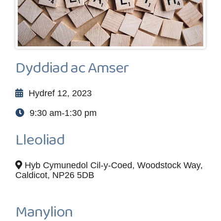
Dyddiad ac Amser
Hydref 12, 2023
9:30 am-1:30 pm
Lleoliad
Hyb Cymunedol Cil-y-Coed, Woodstock Way,
Caldicot, NP26 5DB
Manylion