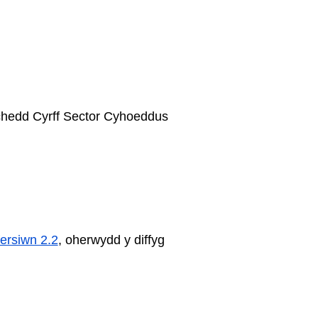
chedd Cyrff Sector Cyhoeddus
ersiwn 2.2
, oherwydd y diffyg