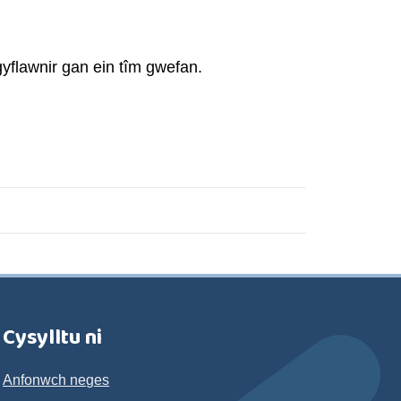
yflawnir gan ein tîm gwefan.
Cysylltu ni
Anfonwch neges