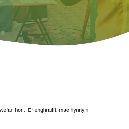
 wefan hon. Er enghraifft, mae hynny’n