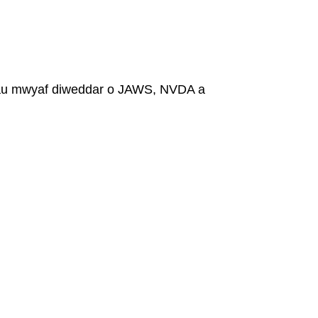
iynau mwyaf diweddar o JAWS, NVDA a