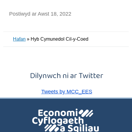
Postiwyd ar Awst 18, 2022
Hafan
»
Hyb Cymunedol Cil-y-Coed
Dilynwch ni ar Twitter
Tweets by MCC_EES