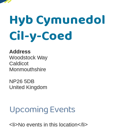
Hyb Cymunedol
Cil-y-Coed
Address
Woodstock Way
Caldicot
Monmouthshire
NP26 5DB
United Kingdom
Upcoming Events
<li>No events in this location</li>