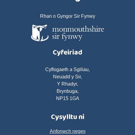
Rhan o Gyngor Sir Fynwy
Cyfeiriad
Cyflogaeth a Sgiliau,
Neuadd y Sir,
Y Rhadyr,
Brynbuga,
NP15 1GA
Cysylltu ni
Anfonwch neges